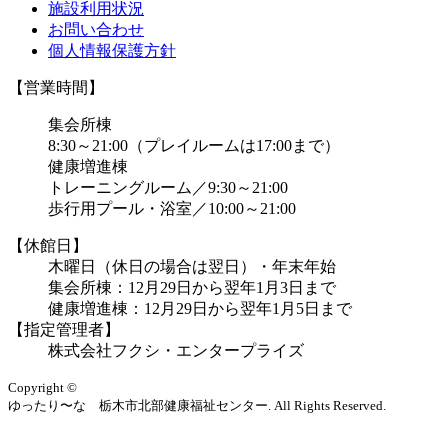
施設利用状況
お問い合わせ
個人情報保護方針
【営業時間】
集会所棟
8:30～21:00（プレイルームは17:00まで）
健康増進棟
トレーニングルーム／9:30～21:00
歩行用プール・浴室／10:00～21:00
【休館日】
木曜日（休日の場合は翌日）・年末年始
集会所棟：12月29日から翌年1月3日まで
健康増進棟：12月29日から翌年1月5日まで
【指定管理者】
株式会社フクシ・エンタープライズ
Copyright ©
ゆったり〜な 栃木市北部健康福祉センター. All Rights Reserved.