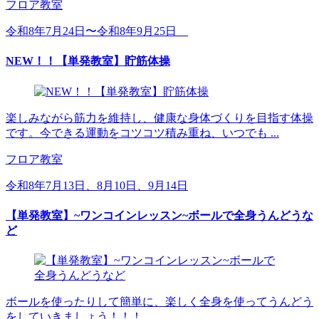
フロア教室
令和8年7月24日〜令和8年9月25日
NEW！！【単発教室】貯筋体操
楽しみながら筋力を維持し、健康な身体づくりを目指す体操
です。今できる運動をコツコツ積み重ね、いつでも ...
フロア教室
令和8年7月13日、8月10日、9月14日
【単発教室】~ワンコインレッスン~ボールで全身うんどうな
ど
ボールを使ったりして簡単に、楽しく全身を使ってうんどう
をしていきましょう！！！ ...