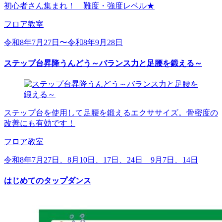
初心者さん集まれ！ 難度・強度レベル★
フロア教室
令和8年7月27日〜令和8年9月28日
ステップ台昇降うんどう～バランス力と足腰を鍛える～
ステップ台を使用して足腰を鍛えるエクササイズ。骨密度の
改善にも有効です！
フロア教室
令和8年7月27日、8月10日、17日、24日 9月7日、14日
はじめてのタップダンス