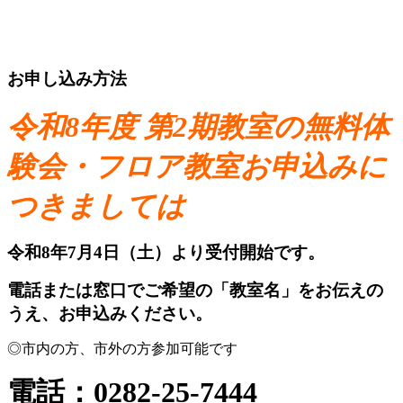
お申し込み方法
令和8年度 第2期教室の無料体
験会・フロア教室お申込みに
つきましては
令和8年7月4
日（土）より受付開始です。
電話または窓口でご希望の「教室名」をお伝えの
うえ、お申込みください。
◎市内の方、市外の方参加可能です
電話：0282-25-7444