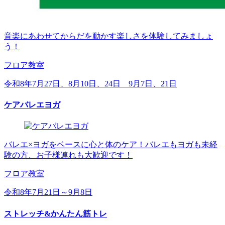
音楽にあわせてからだを動かす楽しさを体験してみましょ
う！
フロア教室
令和8年7月27日、8月10日、24日 9月7日、21日
ケアバレエヨガ
バレエ×ヨガをベースに心と体のケア！バレエもヨガも未経
験の方、お子様連れも大歓迎です！
フロア教室
令和8年7月21日～9月8日
ストレッチ&かんたん筋トレ