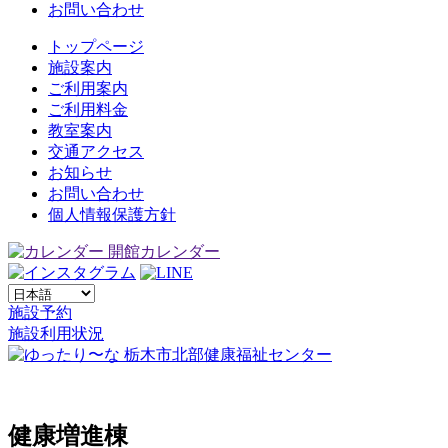
お問い合わせ
トップページ
施設案内
ご利用案内
ご利用料金
教室案内
交通アクセス
お知らせ
お問い合わせ
個人情報保護方針
開館カレンダー
施設予約
施設利用状況
健康増進棟