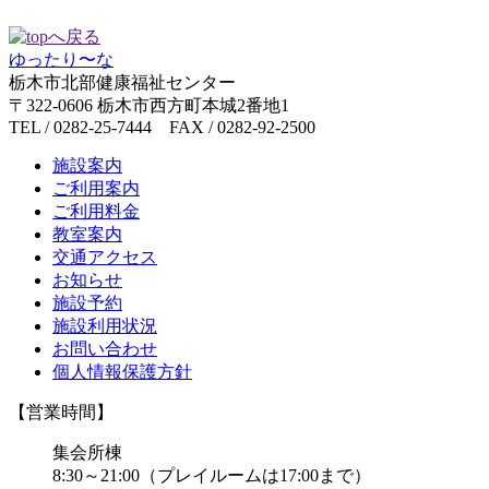
ゆったり〜な
栃木市北部健康福祉センター
〒322-0606 栃木市西方町本城2番地1
TEL / 0282-25-7444 FAX / 0282-92-2500
施設案内
ご利用案内
ご利用料金
教室案内
交通アクセス
お知らせ
施設予約
施設利用状況
お問い合わせ
個人情報保護方針
【営業時間】
集会所棟
8:30～21:00（プレイルームは17:00まで）