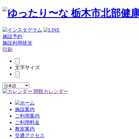
施設予約
施設利用状況
印刷
文字サイズ
開館カレンダー
施設案内
ご利用案内
ご利用料金
教室案内
交通アクセス